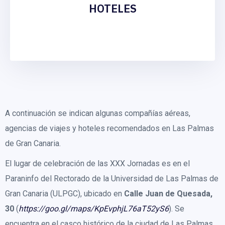
HOTELES
A continuación se indican algunas compañías aéreas,
agencias de viajes y hoteles recomendados en Las Palmas
de Gran Canaria.
El lugar de celebración de las XXX Jornadas es en el
Paraninfo del Rectorado de la Universidad de Las Palmas de
Gran Canaria (ULPGC), ubicado en
Calle Juan de Quesada,
30
(
https://goo.gl/maps/KpEvphjL76aT52yS6
). Se
encuentra en el casco histórico de la ciudad de Las Palmas