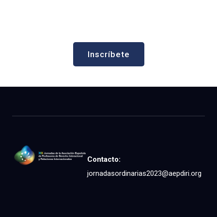
Inscríbete
Contacto:
jornadasordinarias2023@aepdiri.org