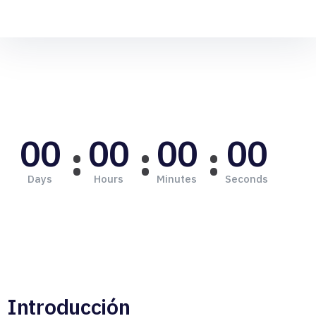
00
00
00
00
Days
Hours
Minutes
Seconds
Introducción