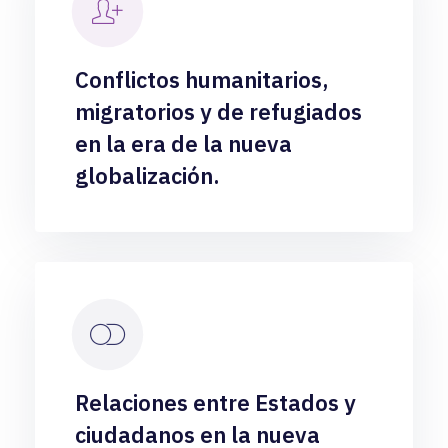
Conflictos humanitarios,
migratorios y de refugiados
en la era de la nueva
globalización.
Relaciones entre Estados y
ciudadanos en la nueva